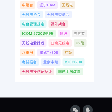
中继台
辽宁HAM
无线电
无线电协会
无线电委员会
电台管理规定
野外架台
ICOM 2720说明书
短波
五五节
无线电爱好者
业余无线电
Uv段
八重洲
建武tk308
扩频
考试报名
业余中继
MDC1200
无线电操作证换证
国产手咪改造