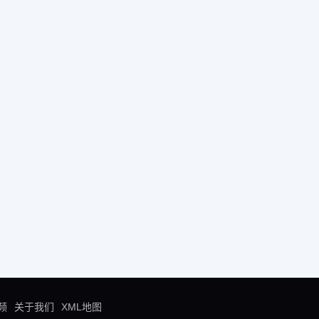
频
关于我们
XML地图