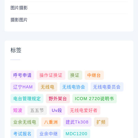
图片摄影
摄影图片
标签
呼号申请
操作证换证
换证
中继台
辽宁HAM
无线电
无线电协会
无线电委员会
电台管理规定
野外架台
ICOM 2720说明书
短波
五五节
Uv段
无线电爱好者
业余无线电
八重洲
建武tk308
扩频
考试报名
业余中继
MDC1200