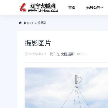
首页
无线公告
首页
>>
火腿摄影
摄影图片
2022-08-07
发布在
火腿摄影
855