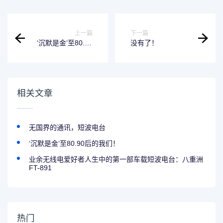
上一篇
下一篇
‘沉默是金’至80.90
没有了！
后的我们！
相关文章
无国界的通讯，短波电台
‘沉默是金’至80.90后的我们！
业余无线电爱好者人生中的第一部车载短波电台：八重洲
FT-891
热门