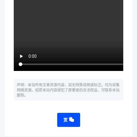
声明：本站所有文章资源内容，如无特殊说明或标注，均为采集
网络资源。如若本站内容侵犯了原著者的合法权益，可联系本站
删除。
赏