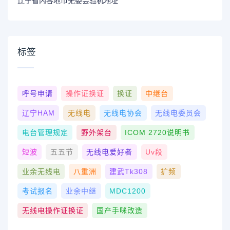
辽宁省内各地市无委会验机地址
标签
呼号申请
操作证换证
换证
中继台
辽宁HAM
无线电
无线电协会
无线电委员会
电台管理规定
野外架台
ICOM 2720说明书
短波
五五节
无线电爱好者
Uv段
业余无线电
八重洲
建武tk308
扩频
考试报名
业余中继
MDC1200
无线电操作证换证
国产手咪改造