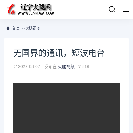
首页
>>
火腿视频
无国界的通讯，短波电台
2022-08-07
发布在
火腿视频
816