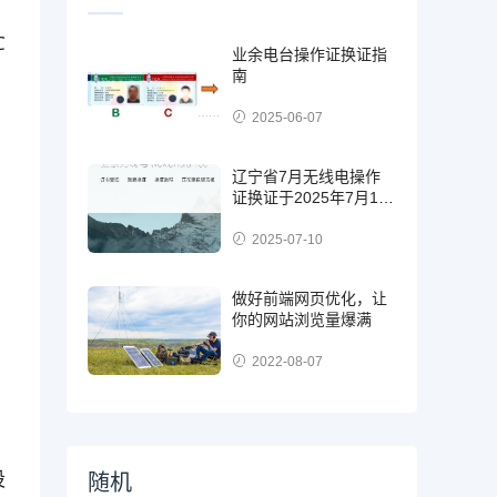
C
业余电台操作证换证指
南
2025-06-07
辽宁省7月无线电操作
证换证于2025年7月17
日19:30分开始报名
2025-07-10
做好前端网页优化，让
你的网站浏览量爆满
2022-08-07
设
随机