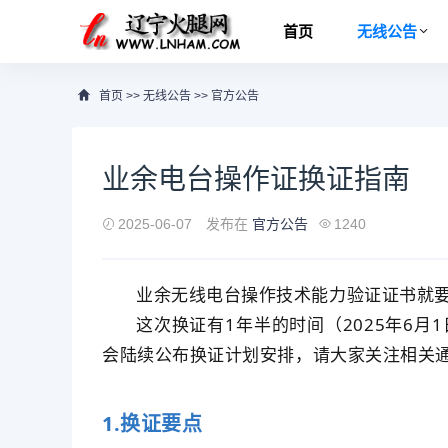
首页
无线公告
首页
>>
无线公告
>>
官方公告
业余电台操作证换证指南
2025-06-07
发布在
官方公告
1240
业余无线电台操作技术能力验证证书就
这次换证有1年半的时间（2025年6月
会陆续公布换证计划安排，请大家关注相关
1.换证要点