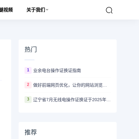
腿视频
关于我们
热门
1
业余电台操作证换证指南
2
做好前端网页优化，让你的网站浏览量爆满
3
）
辽宁省7月无线电操作证换证于2025年7月17日19:30分开始报名
推荐