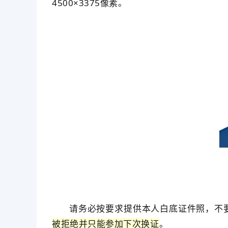
4500×3375像素。
请务必按要求提供本人白底证件照，不
被拒绝并只能参加下次换证
。