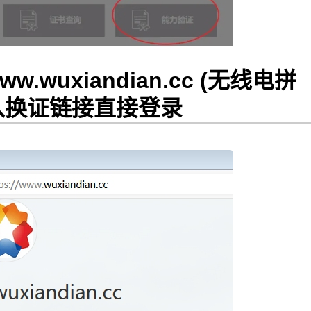
ww.wuxiandian.cc
(无线电拼
入换证链接直接登录