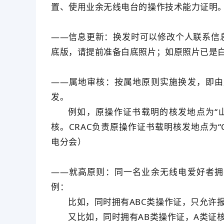
置、使用业余无线电台的操作技术能力证明
——信息更新：换发时可以修改个人联系信
底版，请提前准备白底照片；如原照片已是
——属地审核：按属地原则实施换发，即由
发。
例如，原操作证书载明的核发地点为“
核。CRAC负责原操作证书载明核发地点为“C
电分会）
——就高原则：同一名业余无线电爱好者拥
例：
比如，同时拥有ABC类操作证，只允许
又比如，同时拥有AB类操作证，A类证