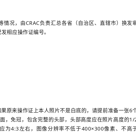
等情况，由CRAC负责汇总各省（自治区、直辖市）换发
配发相应操作证编号。
如果原来操作证上本人照片不是白底的，请提前准备一张6
正面，免冠，包含完整的头部，头部高度应在照片高度的1/
为4:3左右，图像分辨率不低于400×300像素、不高