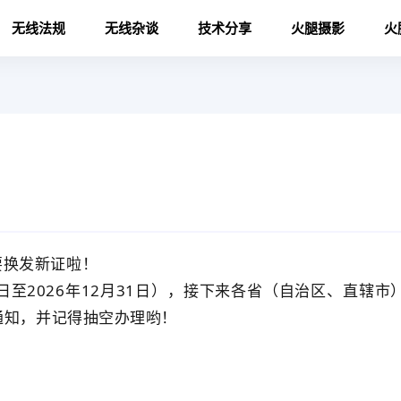
无线法规
无线杂谈
技术分享
火腿摄影
火
要换发新证啦！
1日至2026年12月31日），接下来各省（自治区、直辖市
通知，并记得抽空办理哟！