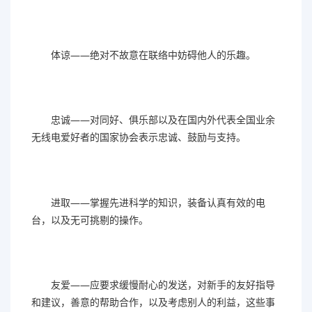
体谅——绝对不故意在联络中妨碍他人的乐趣。
忠诚——对同好、俱乐部以及在国内外代表全国业余
无线电爱好者的国家协会表示忠诚、鼓励与支持。
进取——掌握先进科学的知识，装备认真有效的电
台，以及无可挑剔的操作。
友爱——应要求缓慢耐心的发送，对新手的友好指导
和建议，善意的帮助合作，以及考虑别人的利益，这些事