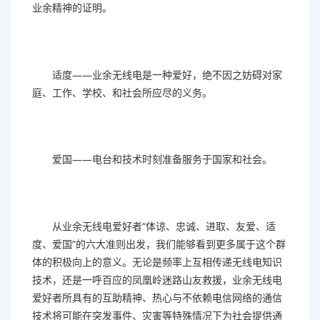
业余精神的证明。
适度——业余无线电是一种爱好，绝不因之妨碍对家
庭、工作、学校、和社会所应尽的义务。
爱国——电台和技术时刻准备服务于国家和社会。
从业余无线电爱好者“体谅、忠诚、进取、友爱、适
度、爱国”的六大准则出发，我们能够看到更多属于这个群
体的积极向上的意义。无论是频率上互相传递无线电知识
技术，还是一呼百应的凤凰岭迷路山友救援，业余无线电
爱好者所具有的互助精神、热心与不依赖电信网络的通信
技术将可能在突发事件、灾害等特殊情况下为社会提供通