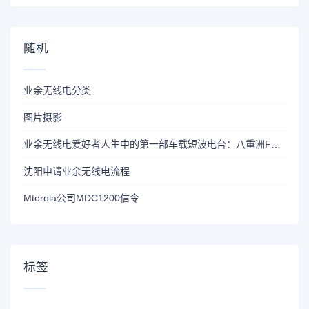
随机
业余无线电分类
图片摄影
业余无线电爱好者人生中的第一部车载短波电台：八重洲FT-891
沈阳申请业余无线电流程
Mtorola公司MDC1200信令
标签