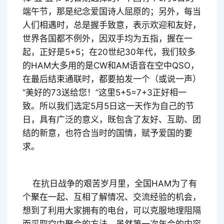
端午节，那是纪念爱国诗人屈原的；另外，每当
人们相遇时，总是握手致意，表示欢迎和友好，
世界各国都不例外，因双手均为五指，握在一
起，正好是5+5；在20世纪30年代，我们较多
的HAM大多用的是CW和AM语音在空中QSO，
在最后结束通联时，都要拍发一个（或说一声）
“美好的73送给您！”这里5+5=7+3正好相一
致。所以我们选定5月5日这一天作为自己的节
日，具有广泛的意义，既包含了友好、互助、团
结的新意，也符合当时的国情，赋予爱国的要
求。
在抗日战争的艰苦岁月里，全国HAM为了有
个聚在一起、互相了解情况、交流经验的机会，
想到了利用大家拥有的电台，可以克服地理阻隔
而采取空中聚会的方法。虽然第一次年会的内容