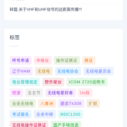
转载:关于VHF和UHF信号的远距离传播!!!
标签
呼号申请
中继台
操作证换证
换证
辽宁HAM
无线电
无线电协会
无线电委员会
电台管理规定
野外架台
ICOM 2720说明书
短波
五五节
无线电爱好者
Uv段
业余无线电
八重洲
建武tk308
扩频
考试报名
业余中继
MDC1200
无线电操作证换证
国产手咪改造