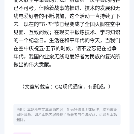
已不可考，但随着战事的推进、技术的发展和无
线电爱好者的不断增加，这个活动一直持续了下
去。现在的“五·五”节已经变成了全国火腿在空中
见面、互致问候；在现实中锻炼技术、学习知识
的一个纪念日。生活在和平年代的今天，当我们
在空中庆祝五·五节的时候，请不要忘记在战争
年代，我国的业余无线电爱好者为民族的复兴所
做出的伟大贡献。
（文章转载自：CQ现代通信，有删减。）
声明：本站所有文章资源内容，如无特殊说明或标注，均为采集
网络资源。如若本站内容侵犯了原著者的合法权益，可联系本站
删除。