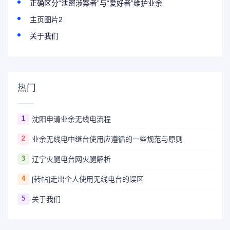
正确区分“泄密涉案者”与“爱好者”维护业余
主页图片2
关于我们
热门
1
沈阳申请业余无线电流程
2
业余无线电中继台使用应遵循的一些规范与原则
3
辽宁火腿电台网火腿解析
4
[转帖]走出个人使用无线电台的误区
5
关于我们