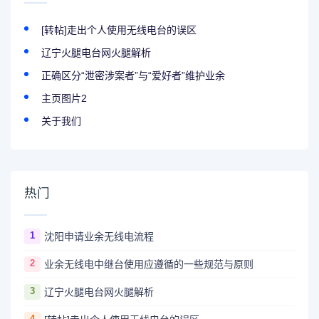
[转帖]走出个人使用无线电台的误区
辽宁火腿电台网火腿解析
正确区分“泄密涉案者”与“爱好者”维护业余
主页图片2
关于我们
热门
1
沈阳申请业余无线电流程
2
业余无线电中继台使用应遵循的一些规范与原则
3
辽宁火腿电台网火腿解析
4