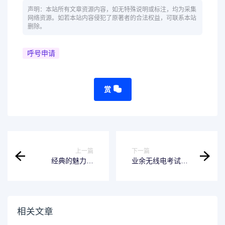
声明：本站所有文章资源内容，如无特殊说明或标注，均为采集
网络资源。如若本站内容侵犯了原著者的合法权益，可联系本站
删除。
呼号申请
赏
上一篇
下一篇
经典的魅力！
业余无线电考试报
YAESU FT-818 电
名失败解决方案
台使用测评
相关文章