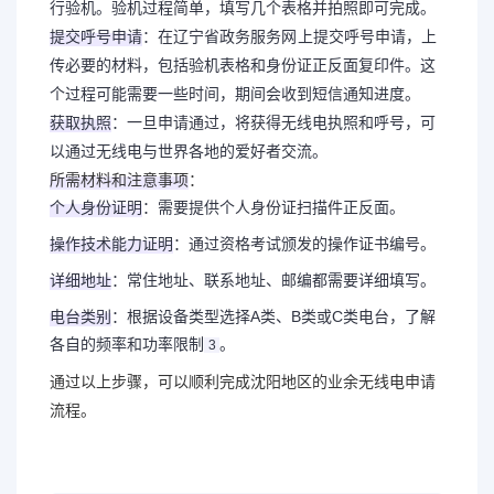
行验机。验机过程简单，填写几个表格并拍照即可完成‌。
提交呼号申请
‌：在
辽宁省政务服务
网
上提交呼号申请，上
传必要的材料，包括验机表格和身份证正反面复印件。这
个过程可能需要一些时间，期间会收到短信通知进度‌。
获取执照
‌：一旦申请通过，将获得无线电执照和呼号，可
以通过无线电与世界各地的爱好者交流‌。
所需材料和注意事项
‌：
个人身份证明
‌：需要提供个人身份证扫描件正反面。
操作技术能力证明
‌：通过资格考试颁发的操作证书编号。
详细地址
‌：常住地址、联系地址、邮编都需要详细填写。
电台类别
‌：根据设备类型选择A类、B类或C类电台，了解
各自的频率和功率限制‌
。
3
通过以上步骤，可以顺利完成沈阳地区的业余无线电申请
流程。