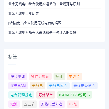
业余无线电中继台使用应遵循的一些规范与原则
业余无线电百年历史
[转帖]走出个人使用无线电台的误区
业余无线电对所有人来说都是一种迷人的爱好
标签
呼号申请
操作证换证
换证
中继台
辽宁HAM
无线电
无线电协会
无线电委员会
电台管理规定
野外架台
ICOM 2720说明书
短波
五五节
无线电爱好者
Uv段