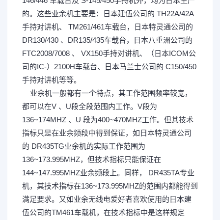
146/446 车载台及 S-145/450手持机外，均为日本生产
的。这些业余机主要是：日本建伍公司的 TH22A/42A
手持对讲机、 TM261/461车载台，日本特灵通公司的
DR130/430 、DR135/435车载台，日本八重洲公司的
FTC2008/7008 、 VX150手持对讲机、（日本ICOM公
司的IC-）2100H车载台、日本马兰士公司的 C150/450
手持对讲机等等。
业余机一般都有一个特点，其工作范围频率较宽，
都可以在V 、U段全段范围内工作。V段为
136~174MHZ 、U 段为400~470MHZ工作。但其技术
指标只是在业余频段中得到保证，如日本特灵通公司
的 DR435TG业余机的实际工作范围为
136~173.995MHZ，但技术指标只能保证在
144~147.995MHZ业余频段上。同样， DR435TA专业
机，其技术指标在136~173.995MHZ的范围内都能得到
满足要求。又如业余无线电爱好者喜欢使用的日本建
伍公司的TM461车载机，在技术指标中是这样规定