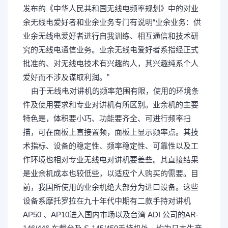
发布的《中华人民共和国无线电频率规划》中的对业
余无线电爱好者和业余业务专门有说明“业余业务：供
业余无线电爱好者进行自我训练、相互通信和技术研
究的无线电通信业务。业余无线电爱好者系指经正式
批准的、对无线电技术有兴趣的人，其兴趣纯系个人
爱好而不涉及谋取利润。”
由于无线电对讲机的频率范围有限，使用的环境条
件及使用要求和专业对讲机有所区别。业余机的主要
特色是，体积要小巧、功能要齐全、可进行频率扫
描，可在面板上直接置频，面板上显示频率点。其技
术指标、设备的稳定性、频率稳定性、可靠性以及工
作环境也相对专业无线电对讲机要差些。其直接结果
是业余机成本也较低些，以适应个人购买的需要。目
前，我国所使用的业余机绝大部分为进口设备。这些
设备系摩托罗拉在九十年代中期有二款手持对讲机
AP50 、AP10进入国内市场以及台湾 ADI 公司的AR-