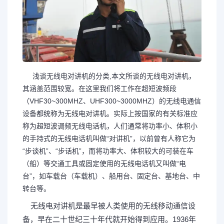
浅谈无线电对讲机的分类,本文所谈的无线电对讲机，
其涵盖范围较宽。在这里我们将工作在超短波频段
（VHF30~300MHZ、UHF300~3000MHZ）的无线电通信
设备都统称为无线电对讲机。实际上按国家的有关标准应
称为超短波调频无线电话机，人们通常将功率小、体积小
的手持式的无线电话机叫做“对讲机”，以前曾有人称它为
“步谈机”、“步话机”，而将功率大、体积较大的可装在车
（船）等交通工具或固定使用的无线电话机又叫做“电
台”，如车载台（车载机）、船用台、固定台、基地台、中
转台等。
无线电对讲机是最早被人类使用的无线移动通信设
备，早在二十世纪三十年代就开始得到应用。1936年