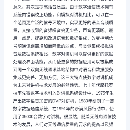
意义。其次是提高话音质量。由于数字通信技术拥有
系统内错误校正功能，和模拟对讲机相比，可以在一
个范围更广泛的信号环境中，实现更好的语音音频质
量，其接收到的音频噪音会更少些，声音更清晰。最
后一点是，提高和改进语音和数据集成，改变控制信
号随通讯距离增加而降低的弱点，与类似集成模拟语
音及数据系统相比，数字对讲机可以提供更好的数据
处理及界面功能，从而使更多的数据应用可以被集成
到同一个双向无线通讯基站结构中对语音和数据服务
集成更完善、更加方便。这三大特点使数字对讲机成
为未来对讲机技术发展的必然趋势。七十年代摩托罗
拉率先将数字技术引入对讲机系统设计中，1975年生
产出数字语音加密的DVP对讲机，1980年研制了一套
数字数据通信系统，在1991年的沙漠风暴行动中，使
用了35000台数字对讲机。很显然，随着无线电通信技
术的发展，人们对无线通信质量的要求的提高以及频