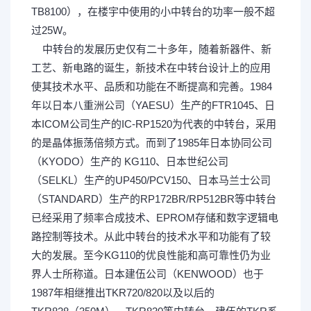
TB8100），在楼宇中使用的小中转台的功率一般不超
过25W。
4 E% r4 {* G* ]/ m
中转台的发展历史仅有二十多年，随着新器件、新
工艺、新电路的诞生，新技术在中转台设计上的应用
使其技术水平、品质和功能在不断提高和完善。1984
年以日本八重洲公司（YAESU）生产的FTR1045、日
本ICOM公司生产的IC-RP1520为代表的中转台，采用
的是晶体振荡倍频方式。而到了1985年日本协同公司
（KYODO）生产的 KG110、日本世纪公司
（SELKL）生产的UP450/PCV150、日本马兰士公司
（STANDARD）生产的RP172BR/RP512BR等中转台
已经采用了频率合成技术、EPROM存储和数字逻辑电
路控制等技术。从此中转台的技术水平和功能有了较
大的发展。至今KG110的优良性能和高可靠性仍为业
界人士所称道。日本建伍公司（KENWOOD）也于
1987年相继推出TKR720/820以及以后的