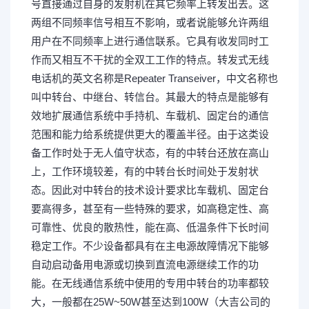
号直接通过自身的发射机在其它频率上转发出去。这
两组不同频率信号相互不影响，或者说能够允许两组
用户在不同频率上进行通信联系。它具有收发同时工
作而又相互不干扰的全双工工作的特点。转发式无线
电话机的英文名称是Repeater Transeiver，中文名称也
叫中转台、中继台、转信台。其最大的特点是能够有
效地扩展通信系统中手持机、车载机、固定台的通信
范围和能力给系统提供更大的覆盖半径。由于这类设
备工作时处于无人值守状态，有的中转台还放在高山
上，工作环境较差，有的中转台长时间处于发射状
态。因此对中转台的技术设计要求比车载机、固定台
要高得多，甚至有一些特殊的要求，如高稳定性、高
可靠性、优良的散热性，能在高、低温条件下长时间
稳定工作。不少设备都具有在主电源故障情况下能够
自动启动备用电源或切换到直流电源继续工作的功
能。在无线通信系统中使用的专用中转台的功率都较
大，一般都在25W~50W甚至达到100W（大吉公司的