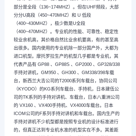
部分是全段（136~174MHZ）。但在UHF频段，大部
分分U高段（450~470MHZ）和 U 低段
（400~430MHZ），极少数是U全段
（400~470MHZ）。专业机的性能、可靠性、稳定性
较业余机高，其价格自然比业余机要高，有的甚至高
出很多。国内使用的专业机除一部分国产外，大都为
进口机型。摩托罗拉生产的机型几乎都是专业机，其
代表产品有 GP88 、GP88S 、GP2000 、GP328/338
手持对讲机，GM950 、GH300 、GM338/398车载
台，新西兰大吉公司的T2000系列车载台，协同公司
（KYODO）的KG系列车载台、手持机，日本建伍公
司的TK系列的手持对讲机、车载台，日本八重洲公司
的 VX160 、VX400手持机、VX4000车载台。日本
ICOM公司的F系列手持对讲机和车载台。国内生产的
手持对讲机不少机型都是按照专业机的设计标准进行
的，但真正达到专业机水准的机型实在不多。其差距