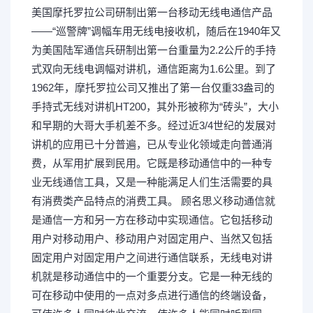
美国摩托罗拉公司研制出第一台移动无线电通信产品
——“巡警牌”调幅车用无线电接收机，随后在1940年又
为美国陆军通信兵研制出第一台重量为2.2公斤的手持
式双向无线电调幅对讲机，通信距离为1.6公里。到了
1962年，摩托罗拉公司又推出了第一台仅重33盎司的
手持式无线对讲机HT200，其外形被称为“砖头”，大小
和早期的大哥大手机差不多。经过近3/4世纪的发展对
讲机的应用已十分普遍，已从专业化领域走向普通消
费，从军用扩展到民用。它既是移动通信中的一种专
业无线通信工具，又是一种能满足人们生活需要的具
有消费类产品特点的消费工具。 顾名思义移动通信就
是通信一方和另一方在移动中实现通信。它包括移动
用户对移动用户、移动用户对固定用户、当然又包括
固定用户对固定用户之间进行通信联系，无线电对讲
机就是移动通信中的一个重要分支。它是一种无线的
可在移动中使用的一点对多点进行通信的终端设备，