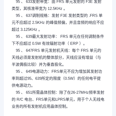
95 、 633发射带宽：由 FRS 单元发射的 F3E 发射
类型，其核准带宽为 12.5KHz 。
95 、 637调制规格：发射 F3E 发射类型的 .FRS 单
元不应超过 2.5KHz 的峰值频偏，并且音频的响应不应
超过 3.125KHz 。
95 、 639最大发射功率： FRS 单元在任何调制条件
下不应超过 0.5W 有效辐射功率（ ERP ）。
95 、 647FRS 单元发射机天线：每个 FRS 单元的
天线必须是发射机的整体部分，天线应没有增益（与
半波偶极比较）并为垂直极化。
95 、 649电源动力：FRS单元不应为增加其发射功
率到超过95、639所定的限度（0.5W）的任何电平提
供电源动力。
9 B( U. v* p, a% R- R5 ^
95 、 651所需晶体控制：除了在26-27MHz频率发射
的 R/C 电台、FRS单元和LPRS单元，用于个人无线电
业务的所有发射机应用晶体控制。