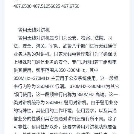
467.6500 467.51256625 467.6750
% W" w+ x1 g2 ~( J
警用无线对讲机
警用无线对讲机是专门为公安、检察、法院、司
法、安全、海关、军队、武警八个部门进行无线通信
业务联系的对讲机。国家无线电管理部门为了确保以
上特殊部门通信业务的安全，专门规划出若干组频率
供其使用，频率范围从350~390MHz，其中
350MHz~370MHz 主要用于公安系统使用。这一段频
率行内称为 350MHz 低端。 370MHz~390MHz为其它
部门使用，这一段频率行内称为 350MHz 高端。这一
类对讲机统称为 350MHz 警用对讲机。由于警用业务
的特殊性，其使用的工作环境，使用要求，以及其通
信业务的性质和其它普通对讲机还是有所不同。除了
可靠性、耐用性好以外，还要求警用对讲机功能要强