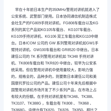
L; Q& b
早在十年前日本生产的350MHz警用对讲机就进入了
公安系统、武警部门使用。日本协同通信机制造株式
会社生产的FG809手持对讲机、FG808车载台以及KG
系列的其它产品如KG105车载台、 KG107车载台、
KG109手持对讲机、KG106 双工车载台和KG110中继
台。日本ICOM 公司的 GW 系列警用对讲机如GW1手
臂持对讲机、GW100车载台和 GR8520 中继台。日本
建伍公司的 TK 系列警用对讲机如 TK348 手持对讲
机、TK808车载台和 TKR820 中继台，较早为公安系
统采用。但在警用对讲机中使用量较大，影响力强
的，规格全的，品种多的，则要数日本建伍公司和美
国摩托罗拉公司的产品。建伍公司十年来先后根据中
国警用对讲机市场开发了不少系列产品，在市场上占
有较大的份额。在手持对讲机里有TK348、TK388、
TK3107、TK388G ，车载台有 TK808 、 TK868 、
TK868G，中继台有TK820、TK828、TK850。相比之