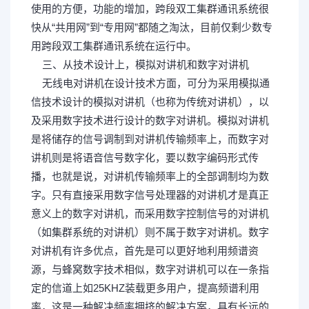
使用的方便，功能的增加，跨段双工集群通讯系统很
快从“共用网”到“专用网”都随之淘汰，目前仅剩少数专
用跨段双工集群通讯系统在运行中。
三、从技术设计上，模拟对讲机和数字对讲机
无线电对讲机在设计技术方面，可分为采用模拟通
信技术设计的模拟对讲机（也称为传统对讲机），以
及采用数字技术进行设计的数字对讲机。模拟对讲机
是将储存的信号调制到对讲机传输频率上，而数字对
讲机则是将语音信号数字化，要以数字编码形式传
播，也就是说，对讲机传输频率上的全部调制均为数
字。只有直接采用数字信号处理器的对讲机才是真正
意义上的数字对讲机，而采用数字控制信号的对讲机
（如集群系统的对讲机）则不属于数字对讲机。数字
对讲机有许多优点，首先是可以更好地利用频谱资
源，与蜂窝数字技术相似，数字对讲机可以在一条指
定的信道上如25KHZ装载更多用户，提高频谱利用
率，这是一种解决频率拥挤的解决方案，具有长远的