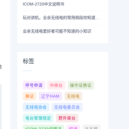
ICOM-2720中文说明书
玩对讲机，业余无线电的常用频段你知道几个？
业余无线电爱好者可能不知道的小知识
、
标签
地
呼号申请
中继台
操作证换证
换证
辽宁HAM
无线电
无线电协会
无线电委员会
电台管理规定
野外架台