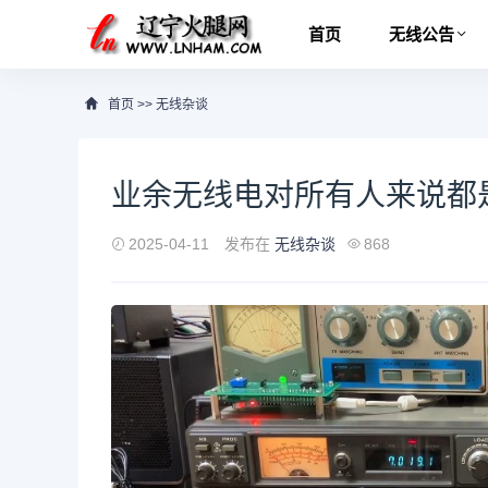
首页
无线公告
首页
>>
无线杂谈
业余无线电对所有人来说都
2025-04-11
发布在
无线杂谈
868