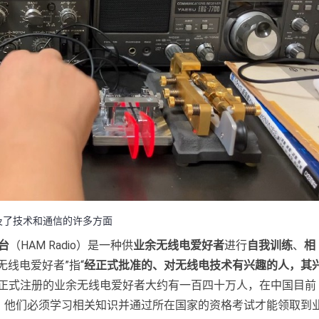
及了技术和通信的许多方面
台
（HAM Radio）是一种供
业余无线电爱好者
进行
自我训练
、
相
无线电爱好者”指“
经正式批准的、对无线电技术有兴趣的人，其
府正式注册的业余无线电爱好者大约有一百四十万人，在中国目前
。他们必须学习相关知识并通过所在国家的资格考试才能领取到