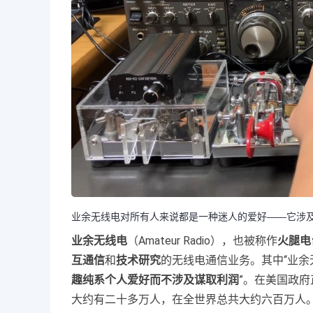
业余无线电对所有人来说都是一种迷人的爱好——它涉
业余无线电
（Amateur Radio），也被称作
火腿电
互通信
和
技术研究
的无线电通信业务。其中“业余
趣纯系个人爱好而不涉及谋取利润
”。在美国政
大约有二十多万人，在全世界总共大约六百万人