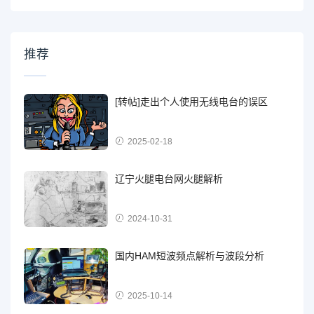
推荐
[转帖]走出个人使用无线电台的误区
2025-02-18
辽宁火腿电台网火腿解析
2024-10-31
国内HAM短波频点解析与波段分析
2025-10-14