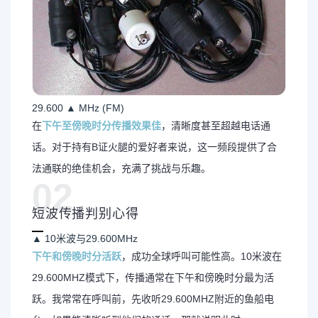
29.600 ▲ MHz (FM)
在
下午至傍晚时分传播效果佳
，清晰度甚至超越电话通
话。对于持有B证火腿的爱好者来说，这一频段提供了合
法通联的绝佳机会，充满了挑战与乐趣。
02
短波传播判别心得
▲ 10米波与29.600MHz
下午和傍晚时分活跃
，成功全球呼叫可能性高。10米波在
29.600MHZ模式下，传播通常在下午和傍晚时分最为活
跃。我常常在呼叫前，先收听29.600MHZ附近的鱼船电