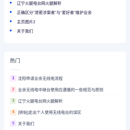
辽宁火腿电台网火腿解析
正确区分“泄密涉案者”与“爱好者”维护业余
主页图片2
关于我们
热门
1
沈阳申请业余无线电流程
2
业余无线电中继台使用应遵循的一些规范与原则
3
辽宁火腿电台网火腿解析
4
[转帖]走出个人使用无线电台的误区
5
关于我们