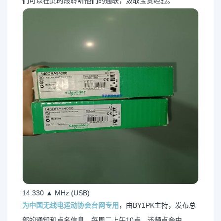
们可以在此时段聆听他们的通联，汲取宝贵经验。
14.330 ▲ MHz (USB)
为中国无线电运动协会台网专用
，由BY1PK主持，发布总
部的通知和点名信息。每周二上午10点，该频点会由