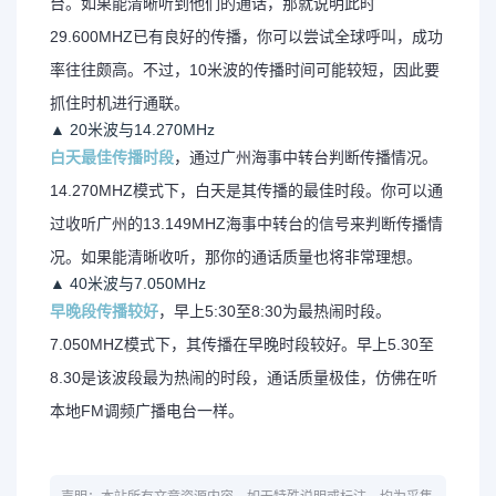
台。如果能清晰听到他们的通话，那就说明此时
29.600MHZ已有良好的传播，你可以尝试全球呼叫，成功
率往往颇高。不过，10米波的传播时间可能较短，因此要
抓住时机进行通联。
▲ 20米波与14.270MHz
白天最佳传播时段
，通过广州海事中转台判断传播情况。
14.270MHZ模式下，白天是其传播的最佳时段。你可以通
过收听广州的13.149MHZ海事中转台的信号来判断传播情
况。如果能清晰收听，那你的通话质量也将非常理想。
▲ 40米波与7.050MHz
早晚段传播较好
，早上5:30至8:30为最热闹时段。
7.050MHZ模式下，其传播在早晚时段较好。早上5.30至
8.30是该波段最为热闹的时段，通话质量极佳，仿佛在听
本地FM调频广播电台一样。