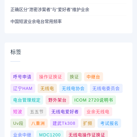
正确区分“泄密涉案者”与“爱好者”维护业余
中国短波业余电台常用频率
标签
呼号申请
操作证换证
换证
中继台
辽宁HAM
无线电
无线电协会
无线电委员会
电台管理规定
野外架台
ICOM 2720说明书
短波
五五节
无线电爱好者
业余无线电
Uv段
八重洲
建武tk308
扩频
考试报名
业余中继
MDC1200
无线电操作证换证