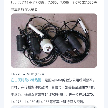
后，会选择移至7.055、7.060、7.065、7.070或7.080等
频率进行深入通联。
14.270 ▲ MHz (USB)
在白天时段非常热闹
，是国内HAM的默认公用呼叫频率。
同样，在传播条件优越时，其信号可媲美甚至超越本地的
中继台。通联双方常在14.270呼叫后，进一步在14.270、
14.275、14.280或14.265等频率上进行深入交流。