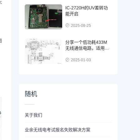
不
IC-2720H的UV差转功
能开启
2025-08-25
图
分享一个低功耗433M
无线通信电路，适用于
电池供电的物联网
2025-01-03
随机
关于我们
业余无线电考试报名失败解决方案