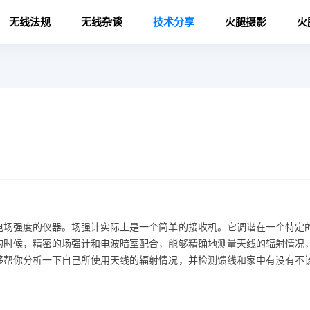
无线法规
无线杂谈
技术分享
火腿摄影
火
电场强度的仪器。场强计实际上是一个简单的接收机。它调谐在一个特定
的时候，精密的场强计和电波暗室配合，能够精确地测量天线的辐射情况
够帮你分析一下自己所使用天线的辐射情况，并检测馈线和家中有没有不