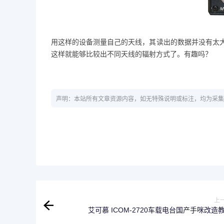
用这样的设备测量自己的天线，其读出的数据并没有太
这样就能够比较出不同天线的辐射方式了。有趣吗？
声明：本站所有文章资源内容，如无特殊说明或标注，均为采集
上
艾可慕 ICOM-2720车载电台国产手咪改造