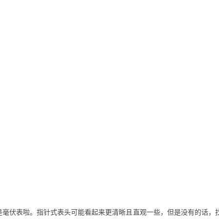
是毫伏表啦。指针式表头可能看起来更清晰且直观一些，但是没有的话，