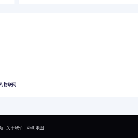
的物联网
频
关于我们
XML地图