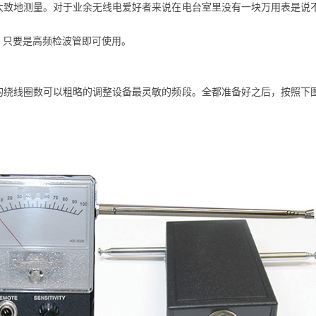
大致地测量。对于业余无线电爱好者来说在电台室里没有一块万用表是说
，只要是高频检波管即可使用。
的绕线圈数可以粗略的调整设备最灵敏的频段。全都准备好之后，按照下