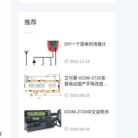
推荐
DIY一个简单的场强计
2025-11-14
艾可慕 ICOM-2720车
载电台国产手咪改造教
程
2025-08-25
ICOM-2720中文说明书
2025-08-25
找