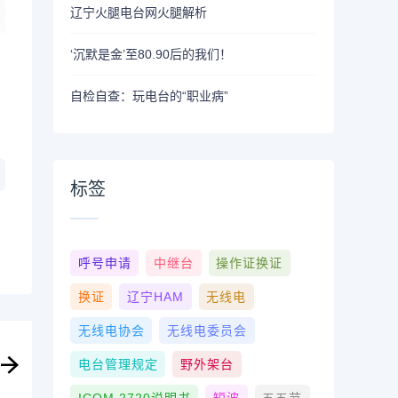
辽宁火腿电台网火腿解析
‘沉默是金’至80.90后的我们！
，
自检自查：玩电台的“职业病”
标签
呼号申请
中继台
操作证换证
换证
辽宁HAM
无线电
无线电协会
无线电委员会
电台管理规定
野外架台