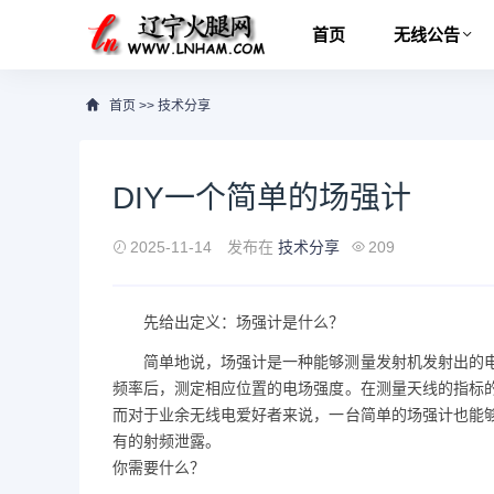
首页
无线公告
首页
>>
技术分享
DIY一个简单的场强计
2025-11-14
发布在
技术分享
209
先给出定义：场强计是什么？
简单地说，场强计是一种能够测量发射机发射出的
频率后，测定相应位置的电场强度。在测量天线的指标
而对于业余无线电爱好者来说，一台简单的场强计也能
有的射频泄露。
你需要什么？