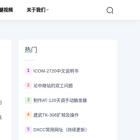
腿视频
关于我们
热门
1
ICOM-2720中文说明书
2
论中继站的双工问题
3
制作AT-120天调手动触发器
的
，
4
建武TK-308扩频及操作
该
5
DXCC常用网址（持续更新）