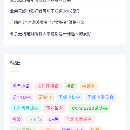
业余无线电爱好者可能不知道的小知识
正确区分“泄密涉案者”与“爱好者”维护业余
业余无线电对所有人来说都是一种迷人的爱好
标签
呼号申请
操作证换证
换证
中继台
辽宁HAM
无线电
无线电协会
无线电委员会
电台管理规定
野外架台
ICOM 2720说明书
短波
五五节
Uv段
无线电爱好者