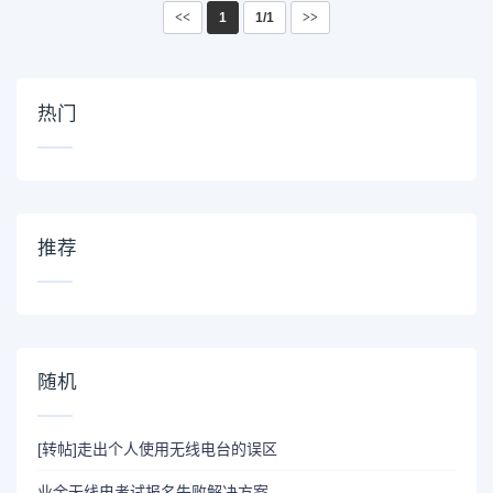
<<
1
1/1
>>
热门
推荐
随机
[转帖]走出个人使用无线电台的误区
业余无线电考试报名失败解决方案