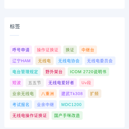
标签
呼号申请
操作证换证
换证
中继台
辽宁HAM
无线电
无线电协会
无线电委员会
电台管理规定
野外架台
ICOM 2720说明书
短波
五五节
无线电爱好者
Uv段
业余无线电
八重洲
建武tk308
扩频
考试报名
业余中继
MDC1200
无线电操作证换证
国产手咪改造