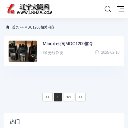
首页
>>
MDC1200相关内容
Mtorola公司MDC1200信令
2025-02-18
无线杂谈
<<
1
1/1
>>
热门