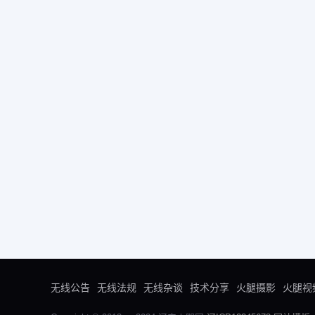
无线公告
无线法规
无线杂谈
技术分享
火腿摄影
火腿视