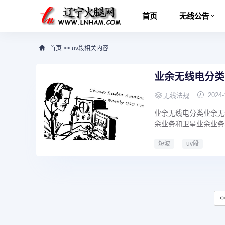
首页
无线公告
首页
>>
uv段相关内容
业余无线电分类
2024-
无线法规
业余无线电分类业余无线
余业务和卫星业余业务
短波
uv段
<