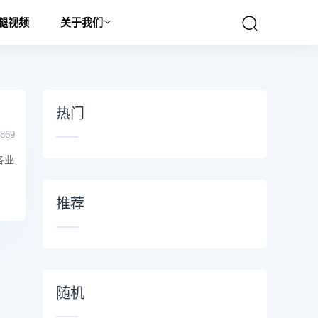
腿视频
关于我们
热门
869
各业
推荐
随机