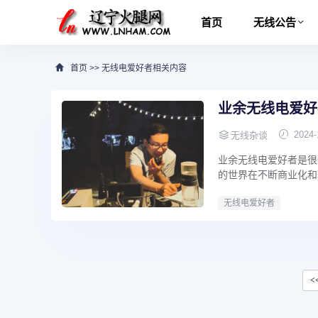
首页
无线公告
首页
>>
无线电爱好者相关内容
业余无线电爱好
2024-
无线杂谈
业余无线电爱好者是很
的世界在不断商业化和功
无线电爱好者
<