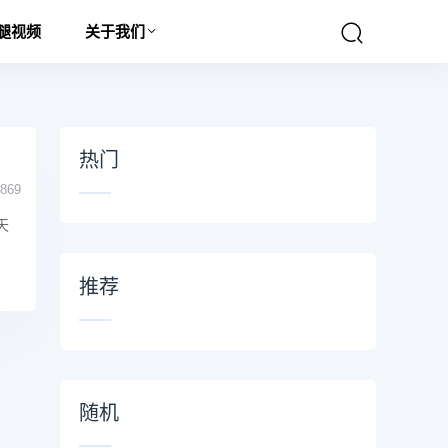
腿视频
关于我们
热门
869
天
推荐
随机