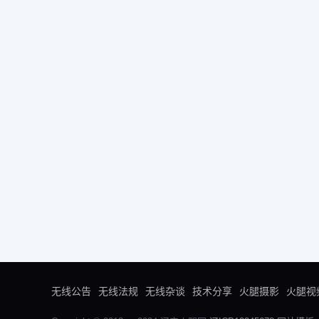
无线公告
无线法规
无线杂谈
技术分享
火腿摄影
火腿视