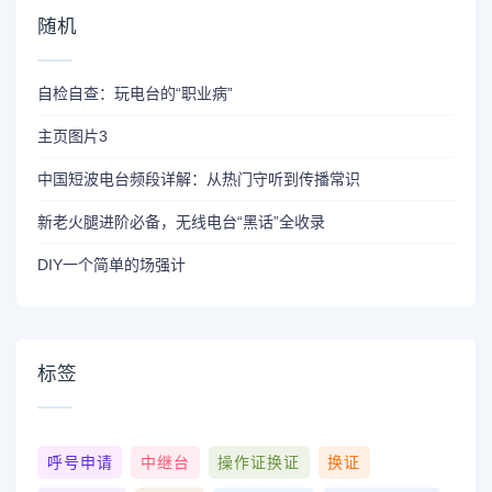
随机
自检自查：玩电台的“职业病”
主页图片3
中国短波电台频段详解：从热门守听到传播常识
新老火腿进阶必备，无线电台“黑话”全收录
DIY一个简单的场强计
标签
呼号申请
中继台
操作证换证
换证