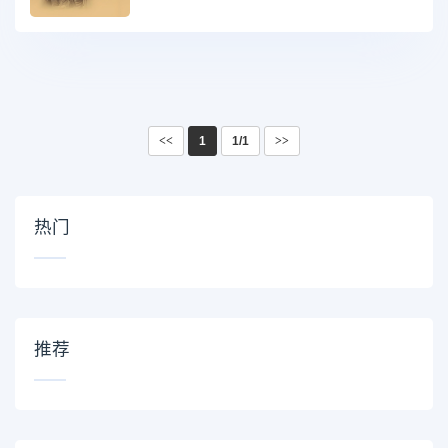
<<
1
1/1
>>
热门
推荐