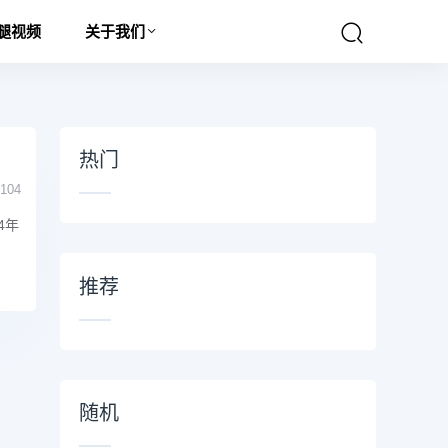
腿视频
关于我们
热门
104
4年
推荐
随机