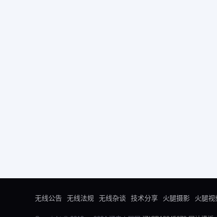
无线公告
无线法规
无线杂谈
技术分享
火腿摄影
火腿视