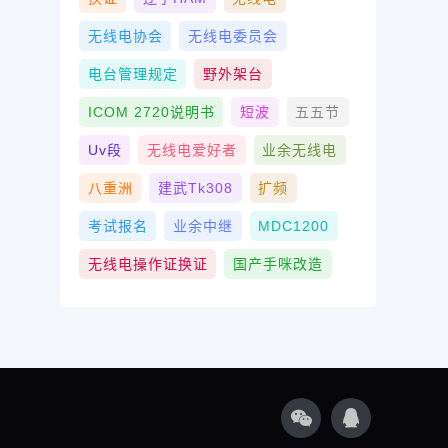
无线电协会
无线电委员会
电台管理规定
野外架台
ICOM 2720说明书
短波
五五节
Uv段
无线电爱好者
业余无线电
八重洲
建武tk308
扩频
考试报名
业余中继
MDC1200
无线电操作证换证
国产手咪改造