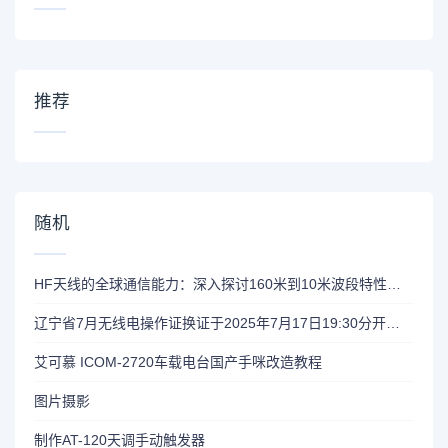
推荐
随机
HF天线的全球通信能力：深入探讨160米到10米波段特性解析
辽宁省7月无线电操作证换证于2025年7月17日19:30分开始报名
艾可慕 ICOM-2720车载电台国产手咪改造教程
图片摄影
制作AT-120天调手动触发器