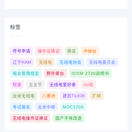
标签
呼号申请
操作证换证
换证
中继台
辽宁HAM
无线电
无线电协会
无线电委员会
电台管理规定
野外架台
ICOM 2720说明书
短波
五五节
无线电爱好者
Uv段
业余无线电
八重洲
建武tk308
扩频
考试报名
业余中继
MDC1200
无线电操作证换证
国产手咪改造