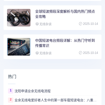
全球短波频段深度解析与国内热门频点
全攻略
2025-10-14
无线杂谈
中国短波电台频段详解：从热门守听到
传播常识
2025-10-14
无线杂谈
热门
1
沈阳申请业余无线电流程
2
业余无线电爱好者人生中的第一部车载短波电台：八重洲FT-891