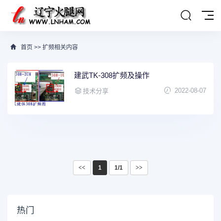
首页
>>
扩频相关内容
建武TK-308扩频及操作
2022-08-07
技术分享
<<
1
1/1
>>
热门