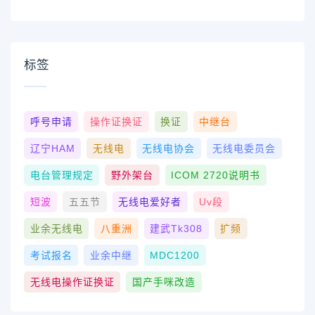
标签
呼号申请
操作证换证
换证
中继台
辽宁HAM
无线电
无线电协会
无线电委员会
电台管理规定
野外架台
ICOM 2720说明书
短波
五五节
无线电爱好者
Uv段
业余无线电
八重洲
建武tk308
扩频
考试报名
业余中继
MDC1200
无线电操作证换证
国产手咪改造